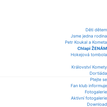
Děti dětem
Jsme jedna rodina
Petr Koukal a Kometa
Chlapi ŽENÁM
Hokejová tombola
Království Komety
Dortiáda
Ptejte se
Fan klub informuje
Fotogalerie
Aktivní fotogalerie
Download