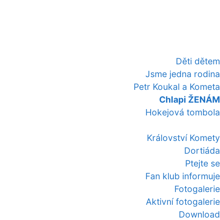
Děti dětem
Jsme jedna rodina
Petr Koukal a Kometa
Chlapi ŽENÁM
Hokejová tombola
Království Komety
Dortiáda
Ptejte se
Fan klub informuje
Fotogalerie
Aktivní fotogalerie
Download