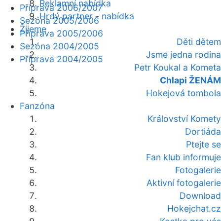
Reklamní nabídka
Příprava 2006/2007
Hrdý partner - nabídka
Sezóna 2005/2006
Žijeme
Příprava 2005/2006
Děti dětem
Sezóna 2004/2005
Jsme jedna rodina
Příprava 2004/2005
Petr Koukal a Kometa
Chlapi ŽENÁM
Hokejová tombola
Fanzóna
Království Komety
Dortiáda
Ptejte se
Fan klub informuje
Fotogalerie
Aktivní fotogalerie
Download
Hokejchat.cz