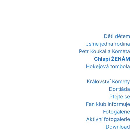
Děti dětem
Jsme jedna rodina
Petr Koukal a Kometa
Chlapi ŽENÁM
Hokejová tombola
Království Komety
Dortiáda
Ptejte se
Fan klub informuje
Fotogalerie
Aktivní fotogalerie
Download