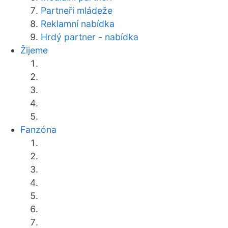
Partneři mládeže
Reklamní nabídka
Hrdý partner - nabídka
Žijeme
Fanzóna