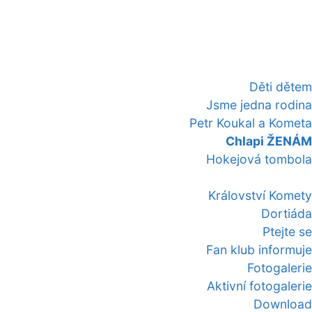
Děti dětem
Jsme jedna rodina
Petr Koukal a Kometa
Chlapi ŽENÁM
Hokejová tombola
Království Komety
Dortiáda
Ptejte se
Fan klub informuje
Fotogalerie
Aktivní fotogalerie
Download