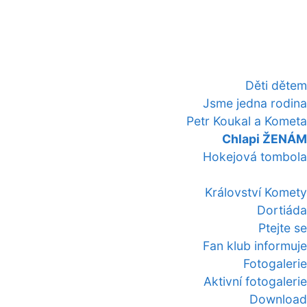
Děti dětem
Jsme jedna rodina
Petr Koukal a Kometa
Chlapi ŽENÁM
Hokejová tombola
Království Komety
Dortiáda
Ptejte se
Fan klub informuje
Fotogalerie
Aktivní fotogalerie
Download