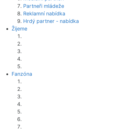
Partneři mládeže
Reklamní nabídka
Hrdý partner - nabídka
Žijeme
Fanzóna