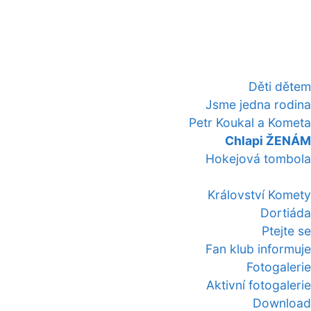
Děti dětem
Jsme jedna rodina
Petr Koukal a Kometa
Chlapi ŽENÁM
Hokejová tombola
Království Komety
Dortiáda
Ptejte se
Fan klub informuje
Fotogalerie
Aktivní fotogalerie
Download