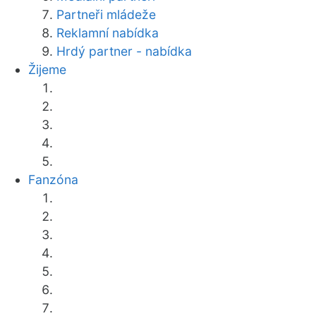
Partneři mládeže
Reklamní nabídka
Hrdý partner - nabídka
Žijeme
Fanzóna