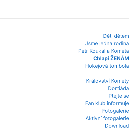
Děti dětem
Jsme jedna rodina
Petr Koukal a Kometa
Chlapi ŽENÁM
Hokejová tombola
Království Komety
Dortiáda
Ptejte se
Fan klub informuje
Fotogalerie
Aktivní fotogalerie
Download