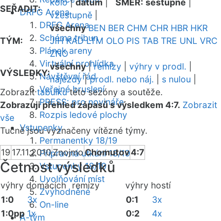
kolo
|
datum
|
SMĚR:
sestupně
|
SEŘADIT:
DRFG Arena
vzestupně
|
DRFG Arena
všechny
BEN
BER
CHM
CHR
HBR
HKR
Schéma tribun
TÝM:
JIH
KAD
LTM
OLO
PIS
TAB
TRE
UNL
VRC
Plánek areny
ZNO
Virtuální prohlídka
všechny
|
remízy
|
výhry v prodl.
|
VÝSLEDKY:
Návštěvní řád
nájezdy
|
prodl. nebo náj.
|
s nulou
|
Veřejné bruslení
Zobrazit
tabulku
této sezóny a soutěže.
PRESS: pro novináře
Zobrazuji přehled zápasů s výsledkem 4:7.
Zobrazit
Rozpis ledové plochy
vše
Vstupenky
Tučně jsou vyznačeny vítězné týmy.
Permanentky 18/19
19
17.11.2010
Znojmo
Chomutov
4:7
Přípravná utkání 18/19
Četnost výsledků
Vstupenky 18/19
Uvolňování míst
výhry domácích
remízy
výhry hostí
Zvýhodněné
1:0
3x
0:1
3x
On-line
1:0pp
1x
0:2
4x
A-tým