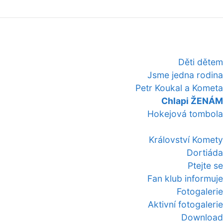
Děti dětem
Jsme jedna rodina
Petr Koukal a Kometa
Chlapi ŽENÁM
Hokejová tombola
Království Komety
Dortiáda
Ptejte se
Fan klub informuje
Fotogalerie
Aktivní fotogalerie
Download