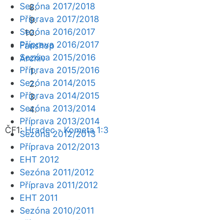
Sezóna 2017/2018
Příprava 2017/2018
Sezóna 2016/2017
Příprava 2016/2017
Fanshop
Sezóna 2015/2016
Archiv
Příprava 2015/2016
Sezóna 2014/2015
Příprava 2014/2015
Sezóna 2013/2014
Příprava 2013/2014
ČF1:
Hradec - Kometa 1:3
Sezóna 2012/2013
Příprava 2012/2013
EHT 2012
Sezóna 2011/2012
Příprava 2011/2012
EHT 2011
Sezóna 2010/2011