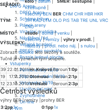
kolo
|
datum
|
SMĚR:
sestupně
|
SEŘADIT:
DRFG Arena
vzestupně
|
DRFG Arena
všechny
BEN
BER
CHM
CHR
HBR
HKR
Schéma tribun
TÝM:
JIH
KAD
LTM
OLO
PIS
TAB
TRE
UNL
VRC
Plánek areny
ZNO
Virtuální prohlídka
MÍSTO:
všude
|
doma
|
venku
|
Návštěvní řád
všechny
|
remízy
|
výhry v prodl.
|
VÝSLEDKY:
Veřejné bruslení
nájezdy
|
prodl. nebo náj.
|
s nulou
|
PRESS: pro novináře
Zobrazit
tabulku
této sezóny a soutěže.
Rozpis ledové plochy
Tučně je vyznačen tým soupeře.
Vstupenky
39
22.01.2011
Hr. Králové
Beroun
1:0p
Permanentky 18/19
Přípravná utkání 18/19
19
17.11.2010
Olomouc
Beroun
2:1p
Vstupenky 18/19
12
23.10.2010
Vrchlabí
Beroun
2:3p
Uvolňování míst
Četnost výsledků
Zvýhodněné
výhry BER |
remízy |
prohry BER
On-line
3:2pp
1x
0:1pp
1x
A-tým