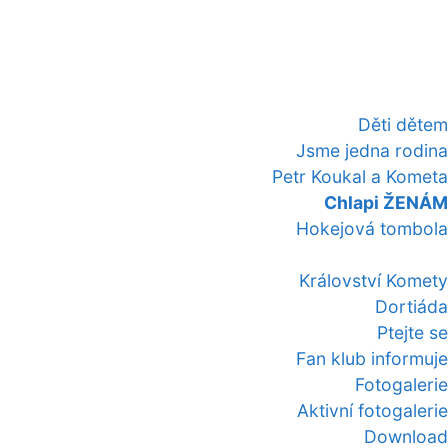
Děti dětem
Jsme jedna rodina
Petr Koukal a Kometa
Chlapi ŽENÁM
Hokejová tombola
Království Komety
Dortiáda
Ptejte se
Fan klub informuje
Fotogalerie
Aktivní fotogalerie
Download