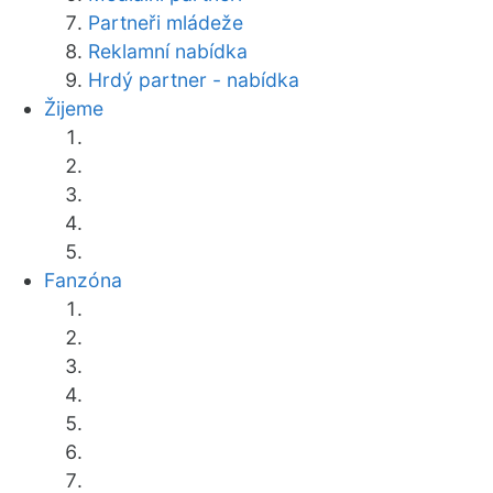
Partneři mládeže
Reklamní nabídka
Hrdý partner - nabídka
Žijeme
Fanzóna