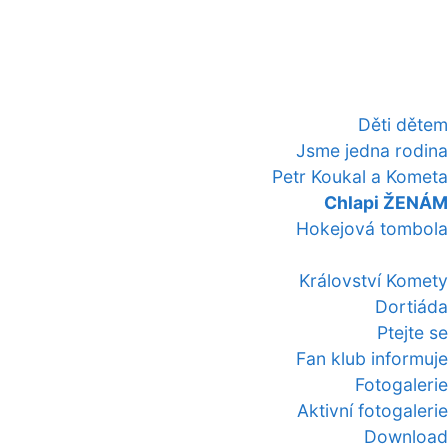
Děti dětem
Jsme jedna rodina
Petr Koukal a Kometa
Chlapi ŽENÁM
Hokejová tombola
Království Komety
Dortiáda
Ptejte se
Fan klub informuje
Fotogalerie
Aktivní fotogalerie
Download