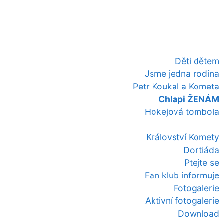
Děti dětem
Jsme jedna rodina
Petr Koukal a Kometa
Chlapi ŽENÁM
Hokejová tombola
Království Komety
Dortiáda
Ptejte se
Fan klub informuje
Fotogalerie
Aktivní fotogalerie
Download