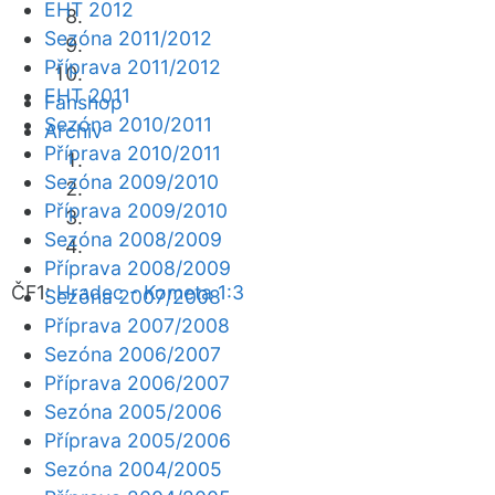
EHT 2012
Sezóna 2011/2012
Příprava 2011/2012
EHT 2011
Fanshop
Sezóna 2010/2011
Archiv
Příprava 2010/2011
Sezóna 2009/2010
Příprava 2009/2010
Sezóna 2008/2009
Příprava 2008/2009
ČF1:
Hradec - Kometa 1:3
Sezóna 2007/2008
Příprava 2007/2008
Sezóna 2006/2007
Příprava 2006/2007
Sezóna 2005/2006
Příprava 2005/2006
Sezóna 2004/2005