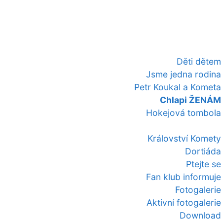
Děti dětem
Jsme jedna rodina
Petr Koukal a Kometa
Chlapi ŽENÁM
Hokejová tombola
Království Komety
Dortiáda
Ptejte se
Fan klub informuje
Fotogalerie
Aktivní fotogalerie
Download