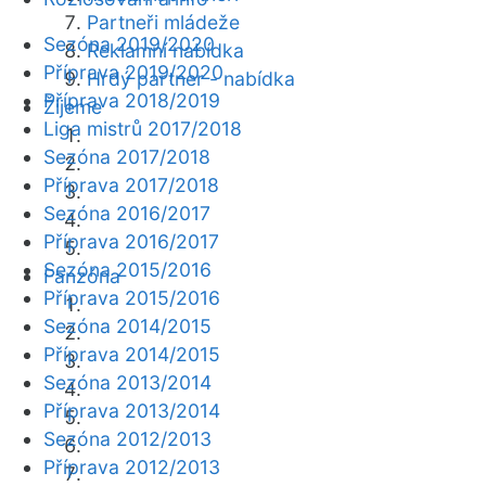
Partneři mládeže
Sezóna 2019/2020
Reklamní nabídka
Příprava 2019/2020
Hrdý partner - nabídka
Příprava 2018/2019
Žijeme
Liga mistrů 2017/2018
Sezóna 2017/2018
Příprava 2017/2018
Sezóna 2016/2017
Příprava 2016/2017
Sezóna 2015/2016
Fanzóna
Příprava 2015/2016
Sezóna 2014/2015
Příprava 2014/2015
Sezóna 2013/2014
Příprava 2013/2014
Sezóna 2012/2013
Příprava 2012/2013