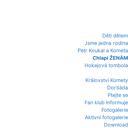
Děti dětem
Jsme jedna rodina
Petr Koukal a Kometa
Chlapi ŽENÁM
Hokejová tombola
Království Komety
Dortiáda
Ptejte se
Fan klub informuje
Fotogalerie
Aktivní fotogalerie
Download