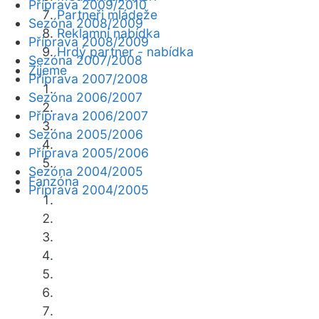
Příprava 2009/2010
Partneři mládeže
Sezóna 2008/2009
Reklamní nabídka
Příprava 2008/2009
Hrdý partner - nabídka
Sezóna 2007/2008
Žijeme
Příprava 2007/2008
Sezóna 2006/2007
Příprava 2006/2007
Sezóna 2005/2006
Příprava 2005/2006
Sezóna 2004/2005
Fanzóna
Příprava 2004/2005