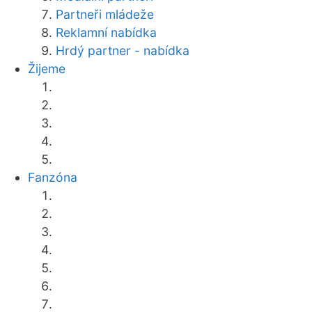
Partneři mládeže
Reklamní nabídka
Hrdý partner - nabídka
Žijeme
Fanzóna