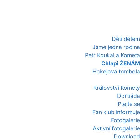
Děti dětem
Jsme jedna rodina
Petr Koukal a Kometa
Chlapi ŽENÁM
Hokejová tombola
Království Komety
Dortiáda
Ptejte se
Fan klub informuje
Fotogalerie
Aktivní fotogalerie
Download