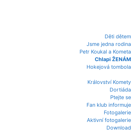
Děti dětem
Jsme jedna rodina
Petr Koukal a Kometa
Chlapi ŽENÁM
Hokejová tombola
Království Komety
Dortiáda
Ptejte se
Fan klub informuje
Fotogalerie
Aktivní fotogalerie
Download