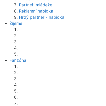
Partneři mládeže
Reklamní nabídka
Hrdý partner - nabídka
Žijeme
Fanzóna