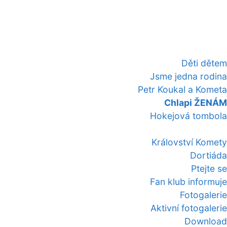
Děti dětem
Jsme jedna rodina
Petr Koukal a Kometa
Chlapi ŽENÁM
Hokejová tombola
Království Komety
Dortiáda
Ptejte se
Fan klub informuje
Fotogalerie
Aktivní fotogalerie
Download