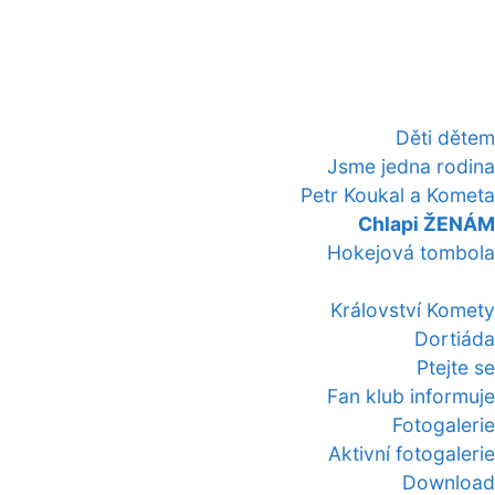
Děti dětem
Jsme jedna rodina
Petr Koukal a Kometa
Chlapi ŽENÁM
Hokejová tombola
Království Komety
Dortiáda
Ptejte se
Fan klub informuje
Fotogalerie
Aktivní fotogalerie
Download