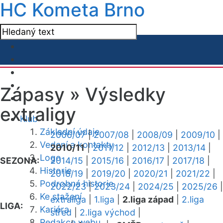
HC Kometa Brno
Zápasy »
Výsledky
extraligy
Klub
Základní údaje
2006/07
|
2007/08
|
2008/09
|
2009/10
|
Vedení a kontakty
2010/11
|
2011/12
|
2012/13
|
2013/14
|
Logo
SEZONA:
2014/15
|
2015/16
|
2016/17
|
2017/18
|
Historie
2018/19
|
2019/20
|
2020/21
|
2021/22
|
Podrobná historie
2022/23
|
2023/24
|
2024/25
|
2025/26
|
Ke stažení
extraliga
|
1.liga
|
2.liga západ
|
2.liga
LIGA:
Kariéra
střed
|
2.liga východ
|
Redakce webu