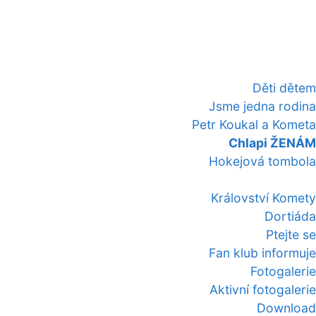
Děti dětem
Jsme jedna rodina
Petr Koukal a Kometa
Chlapi ŽENÁM
Hokejová tombola
Království Komety
Dortiáda
Ptejte se
Fan klub informuje
Fotogalerie
Aktivní fotogalerie
Download