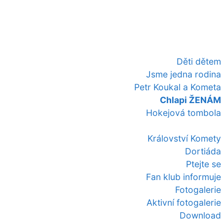
Děti dětem
Jsme jedna rodina
Petr Koukal a Kometa
Chlapi ŽENÁM
Hokejová tombola
Království Komety
Dortiáda
Ptejte se
Fan klub informuje
Fotogalerie
Aktivní fotogalerie
Download