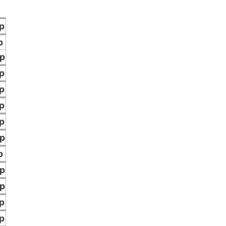
p
p
p
p
p
p
p
p
p
p
p
p
p