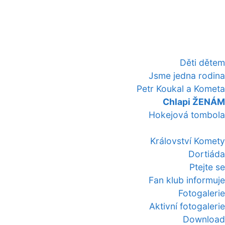
Děti dětem
Jsme jedna rodina
Petr Koukal a Kometa
Chlapi ŽENÁM
Hokejová tombola
Království Komety
Dortiáda
Ptejte se
Fan klub informuje
Fotogalerie
Aktivní fotogalerie
Download