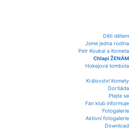
Děti dětem
Jsme jedna rodina
Petr Koukal a Kometa
Chlapi ŽENÁM
Hokejová tombola
Království Komety
Dortiáda
Ptejte se
Fan klub informuje
Fotogalerie
Aktivní fotogalerie
Download