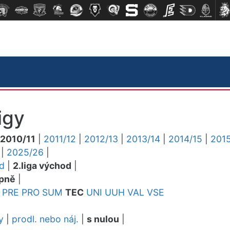
igy
2010/11
|
2011/12
|
2012/13
|
2013/14
|
2014/15
|
2015
|
2025/26
|
ed
|
2.liga východ
|
pně
|
PRE
PRO
SUM
TEC
UNI
UUH
VAL
VSE
y
|
prodl. nebo náj.
|
s nulou
|