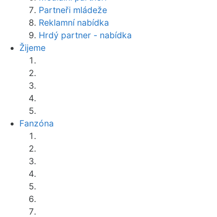
Partneři mládeže
Reklamní nabídka
Hrdý partner - nabídka
Žijeme
Fanzóna