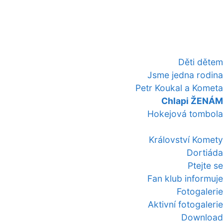
Děti dětem
Jsme jedna rodina
Petr Koukal a Kometa
Chlapi ŽENÁM
Hokejová tombola
Království Komety
Dortiáda
Ptejte se
Fan klub informuje
Fotogalerie
Aktivní fotogalerie
Download