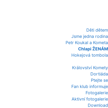
Děti dětem
Jsme jedna rodina
Petr Koukal a Kometa
Chlapi ŽENÁM
Hokejová tombola
Království Komety
Dortiáda
Ptejte se
Fan klub informuje
Fotogalerie
Aktivní fotogalerie
Download