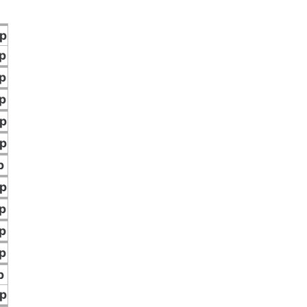
p
p
p
p
p
p
p
p
p
p
p
p
p