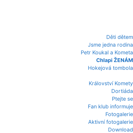
Děti dětem
Jsme jedna rodina
Petr Koukal a Kometa
Chlapi ŽENÁM
Hokejová tombola
Království Komety
Dortiáda
Ptejte se
Fan klub informuje
Fotogalerie
Aktivní fotogalerie
Download