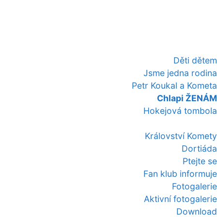
Děti dětem
Jsme jedna rodina
Petr Koukal a Kometa
Chlapi ŽENÁM
Hokejová tombola
Království Komety
Dortiáda
Ptejte se
Fan klub informuje
Fotogalerie
Aktivní fotogalerie
Download