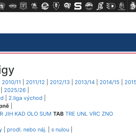
igy
|
2010/11
|
2011/12
|
2012/13
|
2013/14
|
2014/15
|
2015
|
2025/26
|
ed
|
2.liga východ
|
pně
|
R
JIH
KAD
OLO
SUM
TAB
TRE
UNL
VRC
ZNO
y
|
prodl. nebo náj.
|
s nulou
|