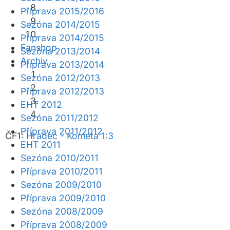
Příprava 2015/2016
Sezóna 2014/2015
Příprava 2014/2015
Fanshop
Sezóna 2013/2014
Archiv
Příprava 2013/2014
Sezóna 2012/2013
Příprava 2012/2013
EHT 2012
Sezóna 2011/2012
Příprava 2011/2012
ČF1:
Hradec - Kometa 1:3
EHT 2011
Sezóna 2010/2011
Příprava 2010/2011
Sezóna 2009/2010
Příprava 2009/2010
Sezóna 2008/2009
Příprava 2008/2009