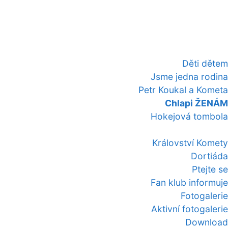
Děti dětem
Jsme jedna rodina
Petr Koukal a Kometa
Chlapi ŽENÁM
Hokejová tombola
Království Komety
Dortiáda
Ptejte se
Fan klub informuje
Fotogalerie
Aktivní fotogalerie
Download