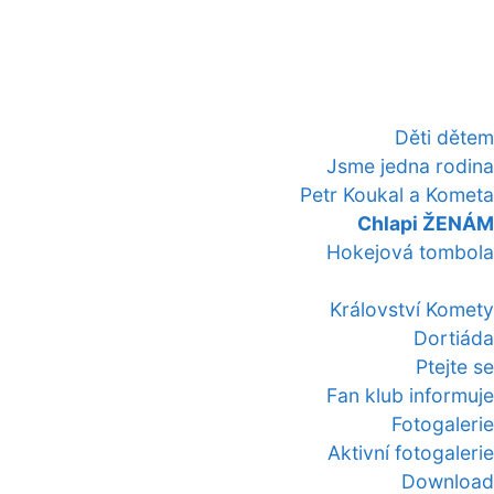
Děti dětem
Jsme jedna rodina
Petr Koukal a Kometa
Chlapi ŽENÁM
Hokejová tombola
Království Komety
Dortiáda
Ptejte se
Fan klub informuje
Fotogalerie
Aktivní fotogalerie
Download