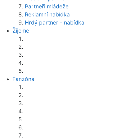
Partneři mládeže
Reklamní nabídka
Hrdý partner - nabídka
Žijeme
Fanzóna