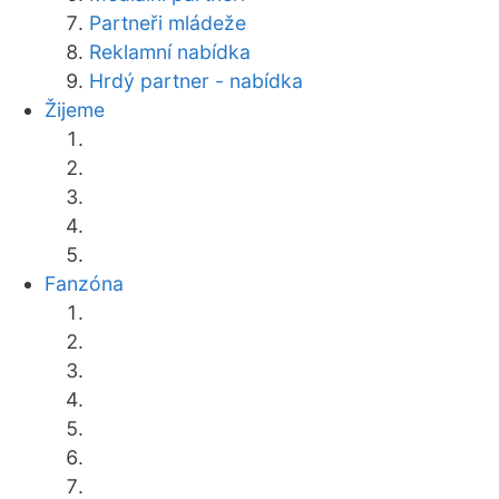
Partneři mládeže
Reklamní nabídka
Hrdý partner - nabídka
Žijeme
Fanzóna