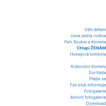
Děti dětem
Jsme jedna rodina
Petr Koukal a Kometa
Chlapi ŽENÁM
Hokejová tombola
Království Komety
Dortiáda
Ptejte se
Fan klub informuje
Fotogalerie
Aktivní fotogalerie
Download