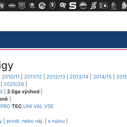
igy
|
2010/11
|
2011/12
|
2012/13
|
2013/14
|
2014/15
|
2015
|
2025/26
|
ed
|
2.liga východ
|
pně
|
PRO
TEC
UNI
VAL
VSE
y
|
prodl. nebo náj.
|
s nulou
|