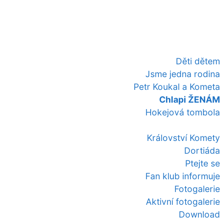
Děti dětem
Jsme jedna rodina
Petr Koukal a Kometa
Chlapi ŽENÁM
Hokejová tombola
Království Komety
Dortiáda
Ptejte se
Fan klub informuje
Fotogalerie
Aktivní fotogalerie
Download