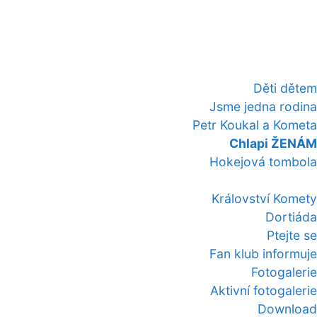
Děti dětem
Jsme jedna rodina
Petr Koukal a Kometa
Chlapi ŽENÁM
Hokejová tombola
Království Komety
Dortiáda
Ptejte se
Fan klub informuje
Fotogalerie
Aktivní fotogalerie
Download