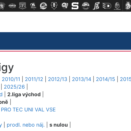
igy
|
2010/11
|
2011/12
|
2012/13
|
2013/14
|
2014/15
|
2015
|
2025/26
|
ed
|
2.liga východ
|
pně
|
PRO
TEC
UNI
VAL
VSE
y
|
prodl. nebo náj.
|
s nulou
|