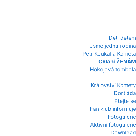
Děti dětem
Jsme jedna rodina
Petr Koukal a Kometa
Chlapi ŽENÁM
Hokejová tombola
Království Komety
Dortiáda
Ptejte se
Fan klub informuje
Fotogalerie
Aktivní fotogalerie
Download