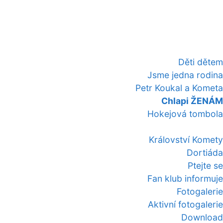
Děti dětem
Jsme jedna rodina
Petr Koukal a Kometa
Chlapi ŽENÁM
Hokejová tombola
Království Komety
Dortiáda
Ptejte se
Fan klub informuje
Fotogalerie
Aktivní fotogalerie
Download