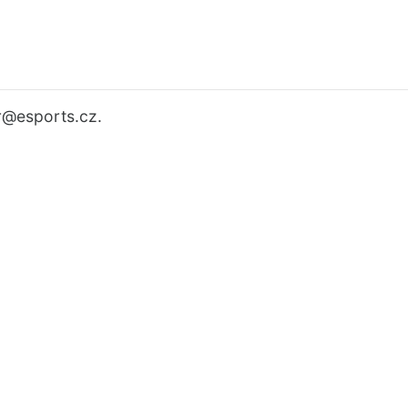
r
@esports.cz.