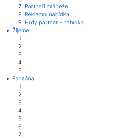
Partneři mládeže
Reklamní nabídka
Hrdý partner - nabídka
Žijeme
Fanzóna