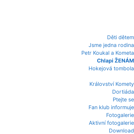
Děti dětem
Jsme jedna rodina
Petr Koukal a Kometa
Chlapi ŽENÁM
Hokejová tombola
Království Komety
Dortiáda
Ptejte se
Fan klub informuje
Fotogalerie
Aktivní fotogalerie
Download