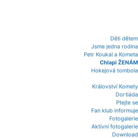
Děti dětem
Jsme jedna rodina
Petr Koukal a Kometa
Chlapi ŽENÁM
Hokejová tombola
Království Komety
Dortiáda
Ptejte se
Fan klub informuje
Fotogalerie
Aktivní fotogalerie
Download