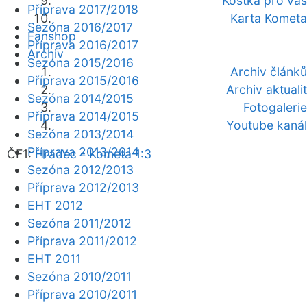
Kostka pro vás
Příprava 2017/2018
Karta Kometa
Sezóna 2016/2017
Fanshop
Příprava 2016/2017
Archiv
Sezóna 2015/2016
Archiv článků
Příprava 2015/2016
Archiv aktualit
Sezóna 2014/2015
Fotogalerie
Příprava 2014/2015
Youtube kanál
Sezóna 2013/2014
Příprava 2013/2014
ČF1:
Hradec - Kometa 1:3
Sezóna 2012/2013
Příprava 2012/2013
EHT 2012
Sezóna 2011/2012
Příprava 2011/2012
EHT 2011
Sezóna 2010/2011
Příprava 2010/2011