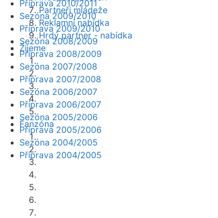
Příprava 2010/2011
Partneři mládeže
Sezóna 2009/2010
Reklamní nabídka
Příprava 2009/2010
Hrdý partner - nabídka
Sezóna 2008/2009
Žijeme
Příprava 2008/2009
Sezóna 2007/2008
Příprava 2007/2008
Sezóna 2006/2007
Příprava 2006/2007
Sezóna 2005/2006
Fanzóna
Příprava 2005/2006
Sezóna 2004/2005
Příprava 2004/2005