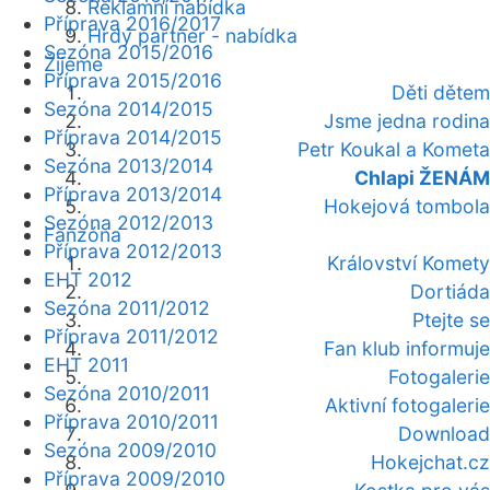
Reklamní nabídka
Příprava 2016/2017
Hrdý partner - nabídka
Sezóna 2015/2016
Žijeme
Příprava 2015/2016
Děti dětem
Sezóna 2014/2015
Jsme jedna rodina
Příprava 2014/2015
Petr Koukal a Kometa
Sezóna 2013/2014
Chlapi ŽENÁM
Příprava 2013/2014
Hokejová tombola
Sezóna 2012/2013
Fanzóna
Příprava 2012/2013
Království Komety
EHT 2012
Dortiáda
Sezóna 2011/2012
Ptejte se
Příprava 2011/2012
Fan klub informuje
EHT 2011
Fotogalerie
Sezóna 2010/2011
Aktivní fotogalerie
Příprava 2010/2011
Download
Sezóna 2009/2010
Hokejchat.cz
Příprava 2009/2010