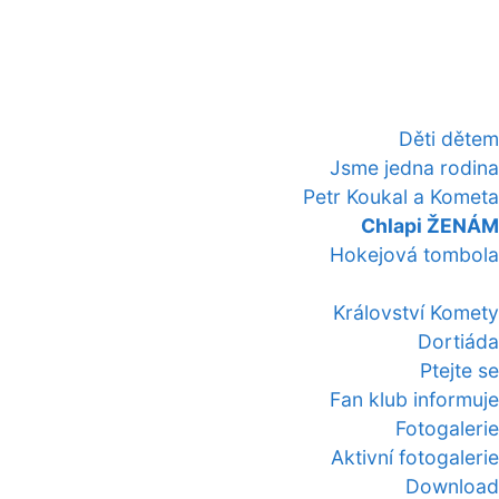
Děti dětem
Jsme jedna rodina
Petr Koukal a Kometa
Chlapi ŽENÁM
Hokejová tombola
Království Komety
Dortiáda
Ptejte se
Fan klub informuje
Fotogalerie
Aktivní fotogalerie
Download