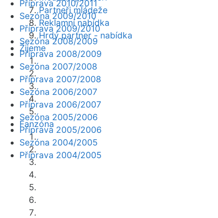
Příprava 2010/2011
Partneři mládeže
Sezóna 2009/2010
Reklamní nabídka
Příprava 2009/2010
Hrdý partner - nabídka
Sezóna 2008/2009
Žijeme
Příprava 2008/2009
Sezóna 2007/2008
Příprava 2007/2008
Sezóna 2006/2007
Příprava 2006/2007
Sezóna 2005/2006
Fanzóna
Příprava 2005/2006
Sezóna 2004/2005
Příprava 2004/2005