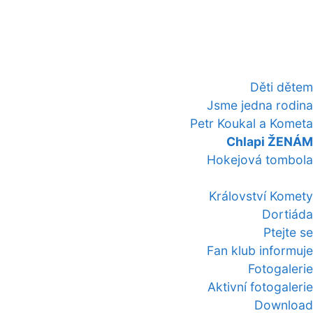
Děti dětem
Jsme jedna rodina
Petr Koukal a Kometa
Chlapi ŽENÁM
Hokejová tombola
Království Komety
Dortiáda
Ptejte se
Fan klub informuje
Fotogalerie
Aktivní fotogalerie
Download