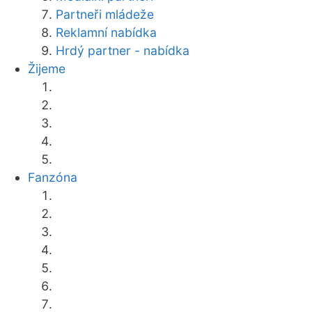
Partneři mládeže
Reklamní nabídka
Hrdý partner - nabídka
Žijeme
Fanzóna