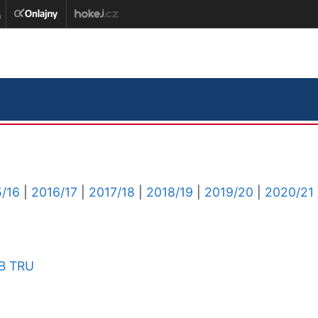
/16
|
2016/17
|
2017/18
|
2018/19
|
2019/20
|
2020/21
B
TRU