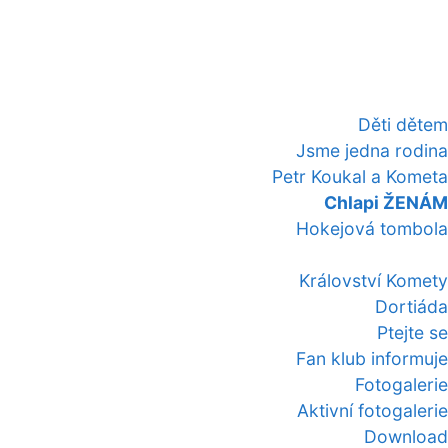
Děti dětem
Jsme jedna rodina
Petr Koukal a Kometa
Chlapi ŽENÁM
Hokejová tombola
Království Komety
Dortiáda
Ptejte se
Fan klub informuje
Fotogalerie
Aktivní fotogalerie
Download