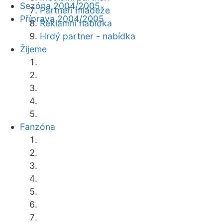
Sezóna 2004/2005
Partneři mládeže
Příprava 2004/2005
Reklamní nabídka
Hrdý partner - nabídka
Žijeme
Fanzóna