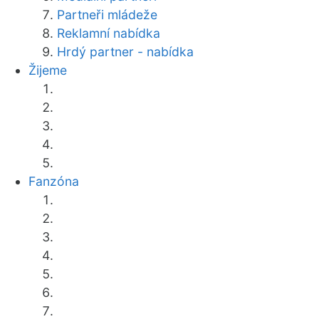
Partneři mládeže
Reklamní nabídka
Hrdý partner - nabídka
Žijeme
Fanzóna