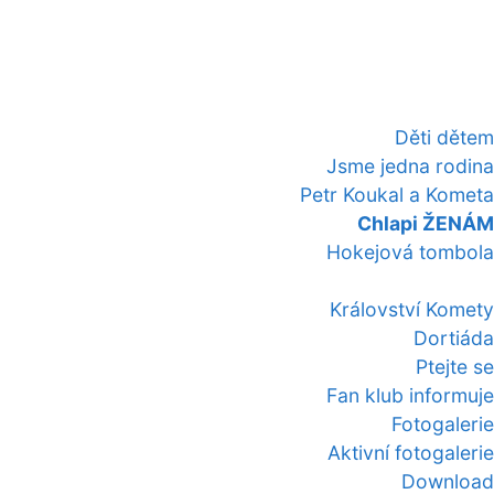
Děti dětem
Jsme jedna rodina
Petr Koukal a Kometa
Chlapi ŽENÁM
Hokejová tombola
Království Komety
Dortiáda
Ptejte se
Fan klub informuje
Fotogalerie
Aktivní fotogalerie
Download