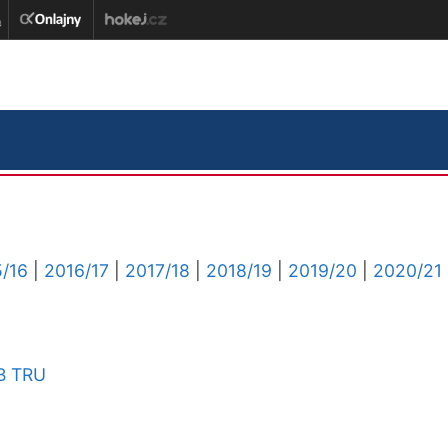
/16
|
2016/17
|
2017/18
|
2018/19
|
2019/20
|
2020/21
B
TRU