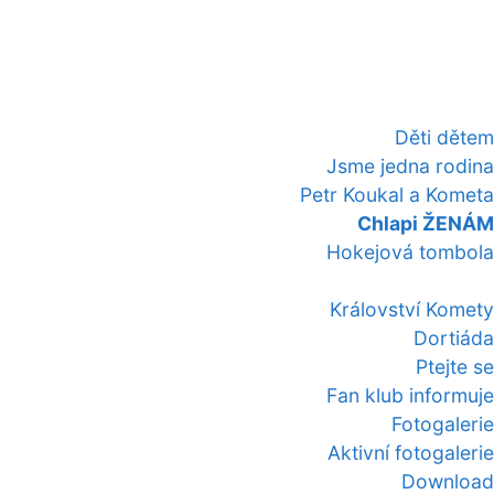
Děti dětem
Jsme jedna rodina
Petr Koukal a Kometa
Chlapi ŽENÁM
Hokejová tombola
Království Komety
Dortiáda
Ptejte se
Fan klub informuje
Fotogalerie
Aktivní fotogalerie
Download