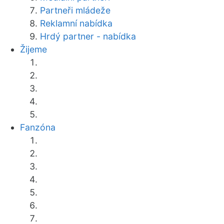
Partneři mládeže
Reklamní nabídka
Hrdý partner - nabídka
Žijeme
Fanzóna