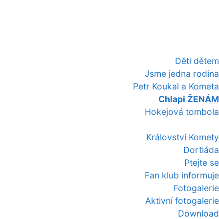
Děti dětem
Jsme jedna rodina
Petr Koukal a Kometa
Chlapi ŽENÁM
Hokejová tombola
Království Komety
Dortiáda
Ptejte se
Fan klub informuje
Fotogalerie
Aktivní fotogalerie
Download