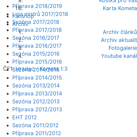
Kostka pro vás
Příprava 2018/2019
Karta Kometa
Liga mistrů 2017/2018
Fanshop
Sezóna 2017/2018
Archiv
Příprava 2017/2018
Archiv článků
Sezóna 2016/2017
Archiv aktualit
Příprava 2016/2017
Fotogalerie
Sezóna 2015/2016
Youtube kanál
Příprava 2015/2016
ČF1:
Hradec - Kometa 1:3
Sezóna 2014/2015
Příprava 2014/2015
Sezóna 2013/2014
Příprava 2013/2014
Sezóna 2012/2013
Příprava 2012/2013
EHT 2012
Sezóna 2011/2012
Příprava 2011/2012