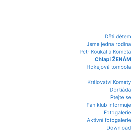
Děti dětem
Jsme jedna rodina
Petr Koukal a Kometa
Chlapi ŽENÁM
Hokejová tombola
Království Komety
Dortiáda
Ptejte se
Fan klub informuje
Fotogalerie
Aktivní fotogalerie
Download