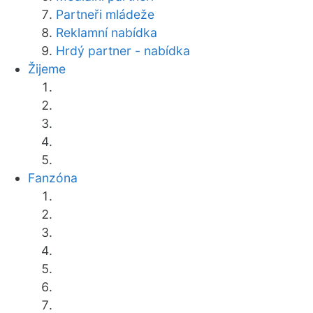
Partneři mládeže
Reklamní nabídka
Hrdý partner - nabídka
Žijeme
Fanzóna