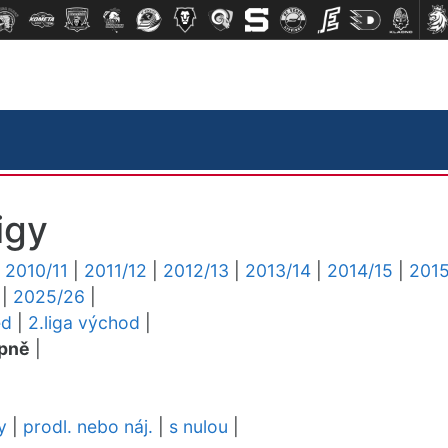
igy
|
2010/11
|
2011/12
|
2012/13
|
2013/14
|
2014/15
|
2015
|
2025/26
|
ed
|
2.liga východ
|
pně
|
y
|
prodl. nebo náj.
|
s nulou
|