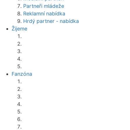
Partneři mládeže
Reklamní nabídka
Hrdý partner - nabídka
Žijeme
Fanzóna