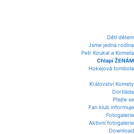
Děti dětem
Jsme jedna rodina
Petr Koukal a Kometa
Chlapi ŽENÁM
Hokejová tombola
Království Komety
Dortiáda
Ptejte se
Fan klub informuje
Fotogalerie
Aktivní fotogalerie
Download